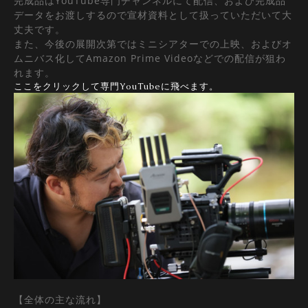
完成品はYouTube専門チャンネルにて配信、および完成品
データをお渡しするので宣材資料として扱っていただいて大
丈夫です。
また、今後の展開次第ではミニシアターでの上映、およびオ
ムニバス化してAmazon Prime Videoなどでの配信が狙わ
れます。
ここをクリックして専門YouTubeに飛べます。
【全体の主な流れ】