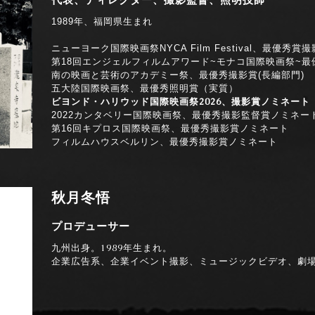
1989年、福岡県生まれ
ニューヨーク国際映画祭NYCA Film Festival、最優秀賞
第18回エンジェルフィルムアワード~モナコ国際映画祭~
最
南の映画と芸術のアカデミー祭、最優秀撮影賞(長編部門)
五大陸国際映画祭、最優秀照明賞（実質）
ビヨンド・ハリウッド国際映画祭2026、撮影賞ノミネート
2022カンタベリー国際映画祭、最優秀撮影監督賞ノミネー
第16回キプロス国際映画祭、最優秀撮影賞ノミネート
フィルムハウスベルリン、最優秀撮影賞ノミネート
秋月冬悟
プロデューサー
九州出身。1989年生まれ。
企業広告系、
企業イベント撮影、ミュージックビデオ、劇