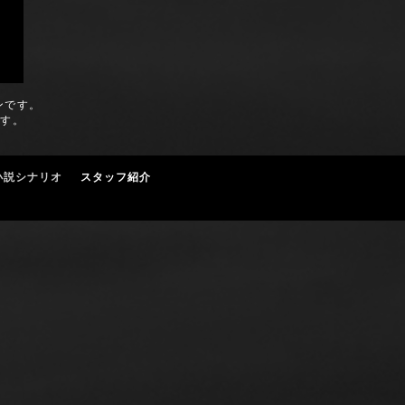
ンです。
ます。
小説シナリオ
スタッフ紹介