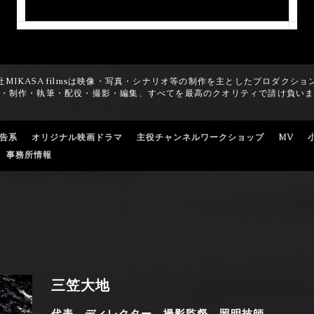
社MIKASA filmsは映像・写真・シナリオ等の制作を主としたプロダクショ
・制作・執筆・配役・撮影・編集、すべてを最高のクオリティで請け負い
広告系
オリジナル映画ドラマ
主役チャンネルワークショップ
MV
事務所情報
三笠大地
代表、ディレクター、撮影監督、照明技師