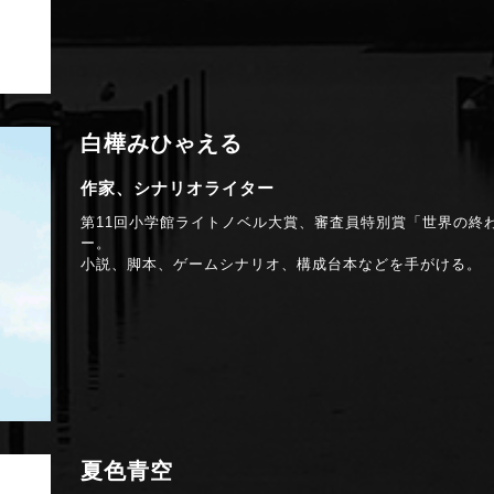
白樺みひゃえる
作家、シナリオライター
第11回小学館ライトノベル大賞、審査員特別賞「世界の終
ー。
小説、脚本、ゲームシナリオ、構成台本などを手がける。
夏色青空