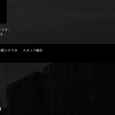
ンです。
ます。
小説シナリオ
スタッフ紹介
始