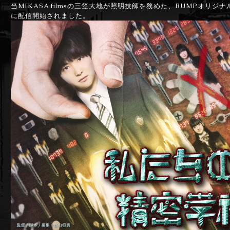
当MIKASA filmsの三笠大地が照明技師を務めた、BUMPオリ
に配信開始されました。