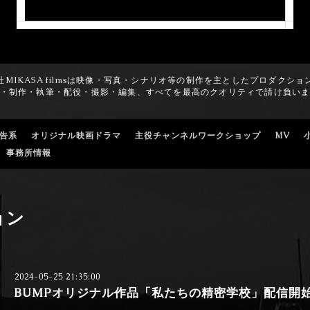
社MIKASA filmsは映像・写真・シナリオ等の制作を主としたプロダクショ
・制作・執筆・配役・撮影・編集、すべてを最高のクオリティで請け負い
広告系
オリジナル映画ドラマ
主役チャンネルワークショップ
MV
事務所情報
ョン
2024-05-25 21:35:00
BUMPオリジナル作品「私たちの精密学校」配信開